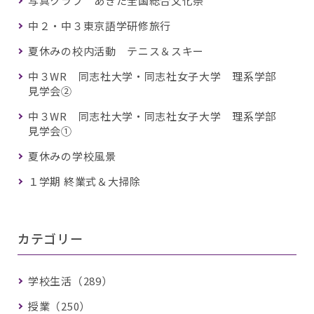
写真クラブ あきた全国総合文化祭
中２・中３東京語学研修旅行
夏休みの校内活動 テニス＆スキー
中３WR 同志社大学・同志社女子大学 理系学部
見学会②
中３WR 同志社大学・同志社女子大学 理系学部
見学会①
夏休みの学校風景
１学期 終業式＆大掃除
カテゴリー
学校生活（289）
授業（250）