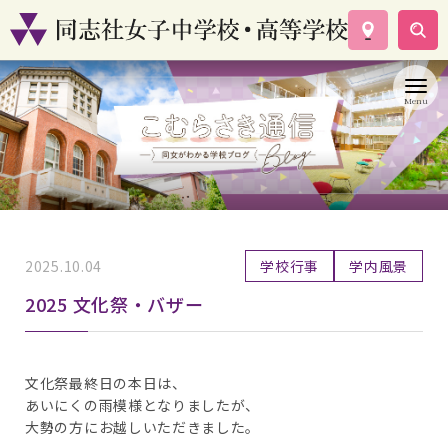
学校案内
コース紹介
学校生活
入試情報
資料請求
お問い合わせ
2025.10.04
学校行事
学内風景
2025 文化祭・バザー
文化祭最終日の本日は、
あいにくの雨模様となりましたが、
大勢の方にお越しいただきました。