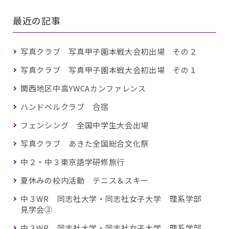
最近の記事
写真クラブ 写真甲子園本戦大会初出場 その２
写真クラブ 写真甲子園本戦大会初出場 その１
関西地区中高YWCAカンファレンス
ハンドベルクラブ 合宿
フェンシング 全国中学生大会出場
写真クラブ あきた全国総合文化祭
中２・中３東京語学研修旅行
夏休みの校内活動 テニス＆スキー
中３WR 同志社大学・同志社女子大学 理系学部
見学会②
中３WR 同志社大学・同志社女子大学 理系学部