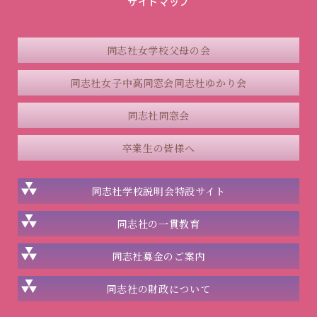
サイトマップ
同志社女学校父母の会
同志社女子中高同窓会
同志社ゆかり会
同志社同窓会
卒業生の皆様へ
同志社学校説明会
特設サイト
同志社の一貫教育
同志社
募金のご案内
同志社の
財政について