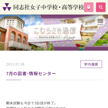
学校案内
コース紹介
学校生活
入試情報
資料請求
お問い合わせ
2021.07.09
学内風景
7月の図書･情報センター
期末試験も今日で3日目が終了。