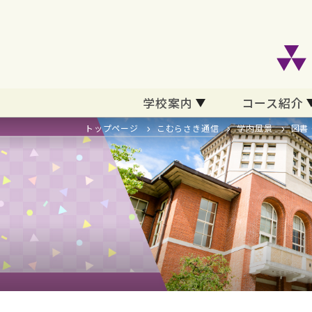
学校案内
コース紹介
トップページ
こむらさき通信
学内風景
図書