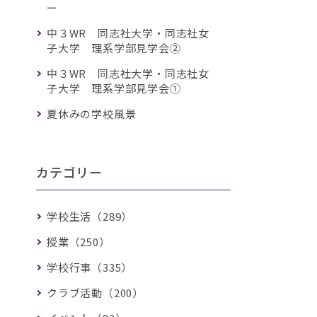
ー
中３WR 同志社大学・同志社女
子大学 理系学部見学会②
中３WR 同志社大学・同志社女
子大学 理系学部見学会①
夏休みの学校風景
カテゴリー
学校生活（289）
授業（250）
学校行事（335）
クラブ活動（200）