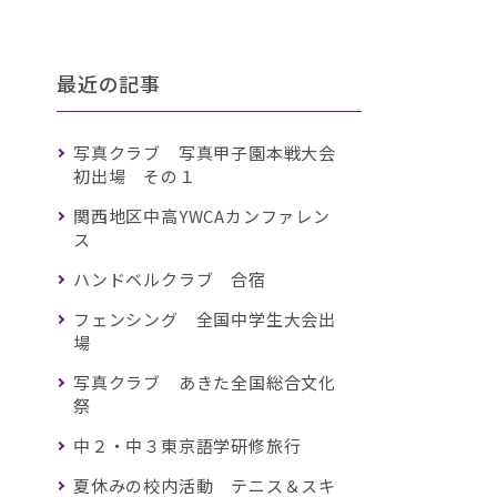
最近の記事
写真クラブ 写真甲子園本戦大会
初出場 その１
関西地区中高YWCAカンファレン
ス
ハンドベルクラブ 合宿
フェンシング 全国中学生大会出
場
写真クラブ あきた全国総合文化
祭
中２・中３東京語学研修旅行
夏休みの校内活動 テニス＆スキ