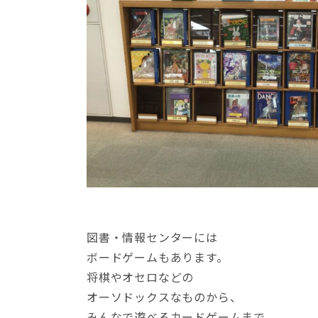
図書・情報センターには
ボードゲームもあります。
将棋やオセロなどの
オーソドックスなものから、
みんなで遊べるカードゲームまで、