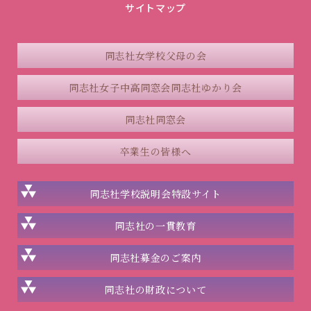
サイトマップ
同志社女学校父母の会
同志社女子中高同窓会
同志社ゆかり会
同志社同窓会
卒業生の皆様へ
同志社学校説明会
特設サイト
同志社の一貫教育
同志社
募金のご案内
同志社の
財政について