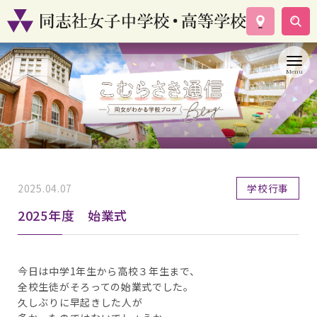
学校案内
コース紹介
学校生活
入試情報
資料請求
お問い合わせ
2025.04.07
学校行事
2025年度 始業式
今日は中学1年生から高校３年生まで、
全校生徒がそろっての始業式でした。
久しぶりに早起きした人が