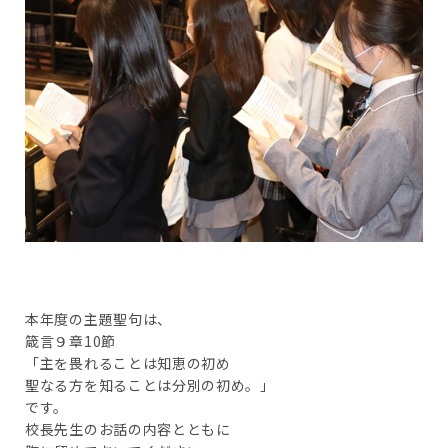
本年度の主題聖句は、
箴言９章10節
「主を畏れることは知恵の初め
聖なる方を知ることは分別の初め。」
です。
校長先生のお話の内容とともに