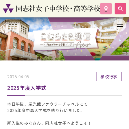
学校案内
コース紹介
学校生活
入試情報
資料請求
お問い合わせ
2025.04.05
学校行事
2025年度入学式
本日午後、栄光館ファウラーチャペルにて
2025年度中高入学式を執り行いました。
新入生のみなさん、同志社女子へようこそ！