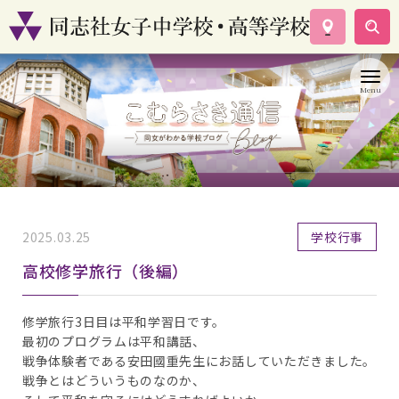
学校案内
コース紹介
学校生活
入試情報
資料請求
お問い合わせ
2025.03.25
学校行事
高校修学旅行（後編）
修学旅行3日目は平和学習日です。
最初のプログラムは平和講話、
戦争体験者である安田國重先生にお話していただきました。
戦争とはどういうものなのか、