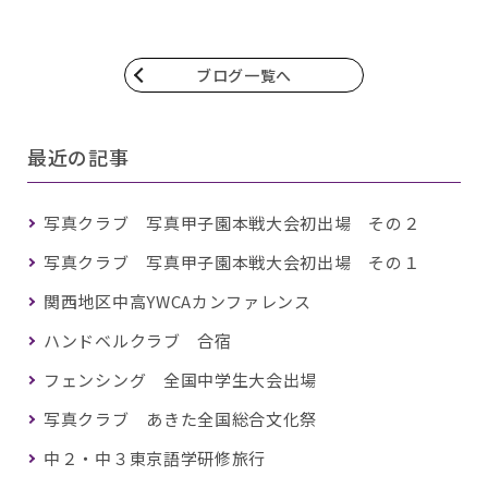
ブログ一覧へ
最近の記事
写真クラブ 写真甲子園本戦大会初出場 その２
写真クラブ 写真甲子園本戦大会初出場 その１
関西地区中高YWCAカンファレンス
ハンドベルクラブ 合宿
フェンシング 全国中学生大会出場
写真クラブ あきた全国総合文化祭
中２・中３東京語学研修旅行