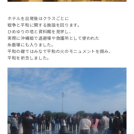
ホテルを出発後はクラスごとに
戦争と平和に関する施設を回ります。
ひめゆりの塔と資料館を見学し、
実際に沖縄戦で退避壕や救護所として使われた
糸数壕にも入りました。
平和の礎ではみなで平和の火のモニュメントを囲み、
平和を祈念しました。