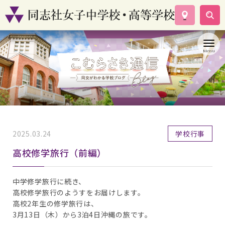
学校案内
コース紹介
学校生活
入試情報
資料請求
お問い合わせ
2025.03.24
学校行事
高校修学旅行（前編）
中学修学旅行に続き、
高校修学旅行のようすをお届けします。
高校2年生の修学旅行は、
3月13日（木）から3泊4日沖縄の旅です。