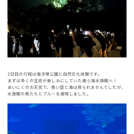
2日目の行程は海洋博公園と自然文化体験です。
まずは多くの生徒が楽しみにしていた美ら海水族館へ！
あいにくのお天気で、青い空と海は見られませんでしたが、
水族館の魚たちとブルーを満喫しました。