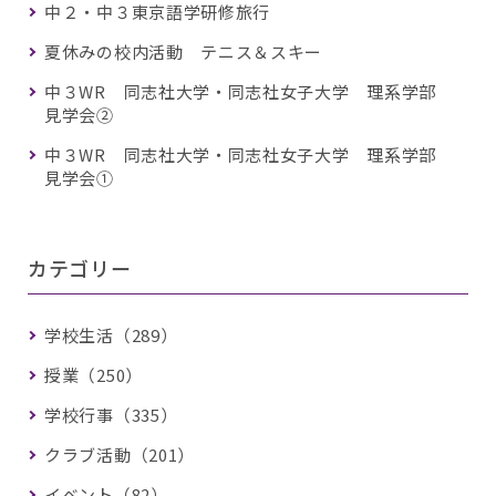
中２・中３東京語学研修旅行
夏休みの校内活動 テニス＆スキー
中３WR 同志社大学・同志社女子大学 理系学部
見学会②
中３WR 同志社大学・同志社女子大学 理系学部
見学会①
カテゴリー
学校生活（289）
授業（250）
学校行事（335）
クラブ活動（201）
イベント（82）