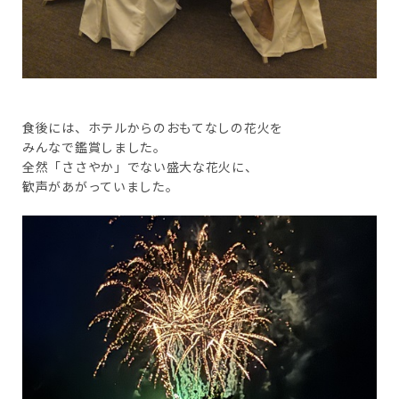
食後には、ホテルからのおもてなしの花火を
みんなで鑑賞しました。
全然「ささやか」でない盛大な花火に、
歓声があがっていました。