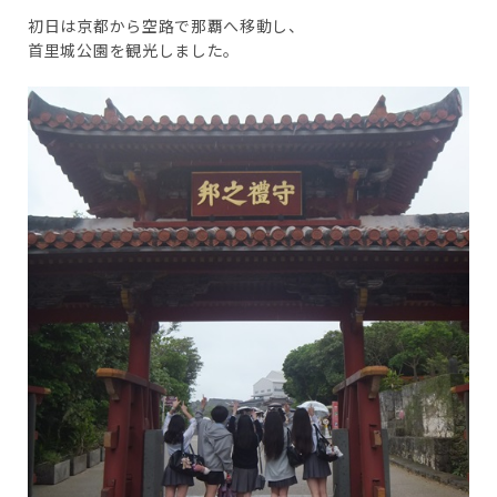
初日は京都から空路で那覇へ移動し、
首里城公園を観光しました。