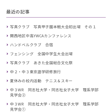
最近の記事
写真クラブ 写真甲子園本戦大会初出場 その１
関西地区中高YWCAカンファレンス
ハンドベルクラブ 合宿
フェンシング 全国中学生大会出場
写真クラブ あきた全国総合文化祭
中２・中３東京語学研修旅行
夏休みの校内活動 テニス＆スキー
中３WR 同志社大学・同志社女子大学 理系学部
見学会②
中３WR 同志社大学・同志社女子大学 理系学部
見学会①