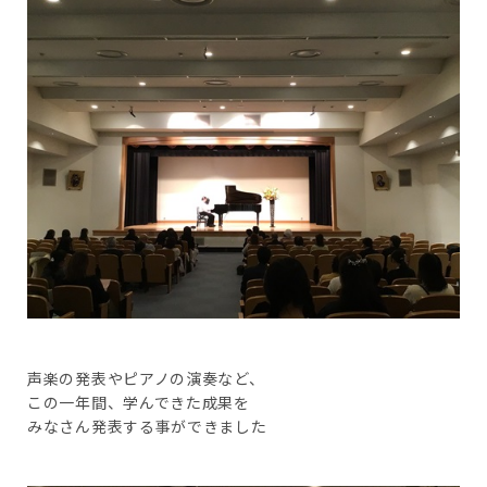
声楽の発表やピアノの演奏など、
この一年間、学んできた成果を
みなさん発表する事ができました