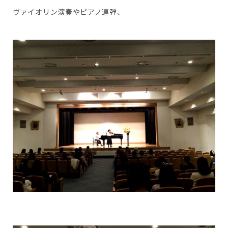
ヴァイオリン演奏やピアノ連弾、