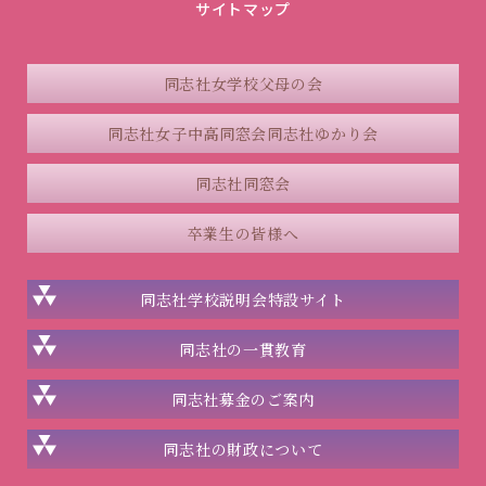
サイトマップ
同志社女学校父母の会
同志社女子中高同窓会
同志社ゆかり会
同志社同窓会
卒業生の皆様へ
同志社学校説明会
特設サイト
同志社の一貫教育
同志社
募金のご案内
同志社の
財政について