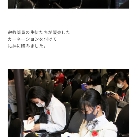
宗教部員の生徒たちが販売した
カーネーションを付けて
礼拝に臨みました。