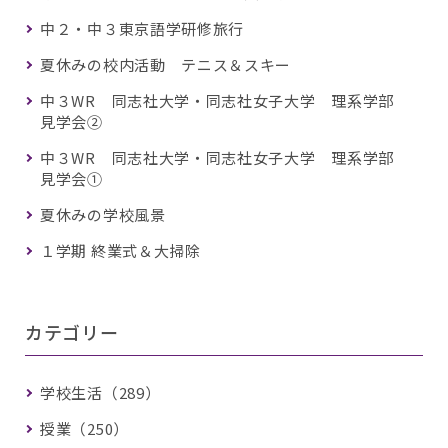
中２・中３東京語学研修旅行
夏休みの校内活動 テニス＆スキー
中３WR 同志社大学・同志社女子大学 理系学部
見学会②
中３WR 同志社大学・同志社女子大学 理系学部
見学会①
夏休みの学校風景
１学期 終業式＆大掃除
カテゴリー
学校生活（289）
授業（250）