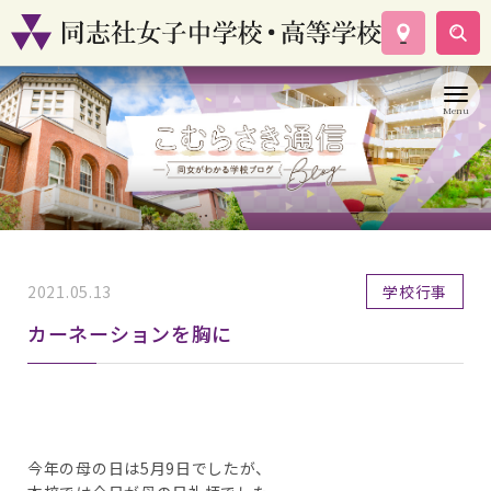
学校案内
コース紹介
学校生活
入試情報
資料請求
お問い合わせ
2021.05.13
学校行事
カーネーションを胸に
今年の母の日は5月9日でしたが、