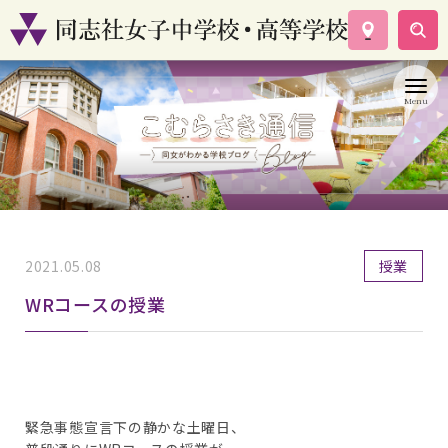
学校案内
コース紹介
学校生活
入試情報
資料請求
お問い合わせ
2021.05.08
授業
WRコースの授業
緊急事態宣言下の静かな土曜日、