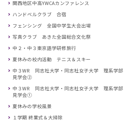
関西地区中高YWCAカンファレンス
ハンドベルクラブ 合宿
フェンシング 全国中学生大会出場
写真クラブ あきた全国総合文化祭
中２・中３東京語学研修旅行
夏休みの校内活動 テニス＆スキー
中３WR 同志社大学・同志社女子大学 理系学部
見学会②
中３WR 同志社大学・同志社女子大学 理系学部
見学会①
夏休みの学校風景
１学期 終業式＆大掃除