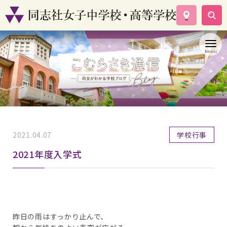
学校案内
コース紹介
学校生活
入試情報
資料請求
お問い合わせ
2021.04.07
学校行事
2021年度入学式
昨日の雨はすっかり止んで、