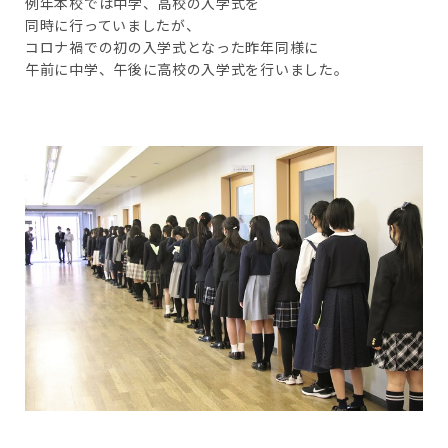
例年本校では中学、高校の入学式を
同時に行っていましたが、
コロナ禍での初の入学式となった昨年同様に
午前に中学、午後に高校の入学式を行いました。