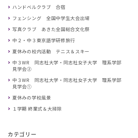
ハンドベルクラブ 合宿
フェンシング 全国中学生大会出場
写真クラブ あきた全国総合文化祭
中２・中３東京語学研修旅行
夏休みの校内活動 テニス＆スキー
中３WR 同志社大学・同志社女子大学 理系学部
見学会②
中３WR 同志社大学・同志社女子大学 理系学部
見学会①
夏休みの学校風景
１学期 終業式＆大掃除
カテゴリー