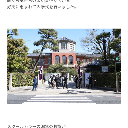
朝から気持ちのよい青空が広がる
好天に恵まれて入学式を行いました。
スクールカラーの濃紫の校旗が