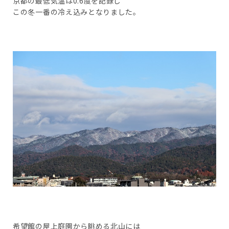
京都の最低気温は0.6度を記録し
この冬一番の冷え込みとなりました。
希望館の屋上庭園から眺める北山には