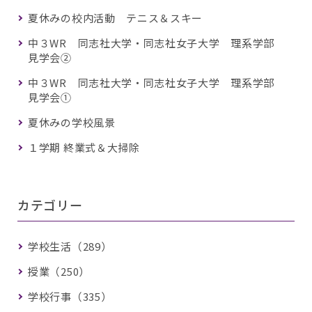
夏休みの校内活動 テニス＆スキー
中３WR 同志社大学・同志社女子大学 理系学部
見学会②
中３WR 同志社大学・同志社女子大学 理系学部
見学会①
夏休みの学校風景
１学期 終業式＆大掃除
カテゴリー
学校生活（289）
授業（250）
学校行事（335）