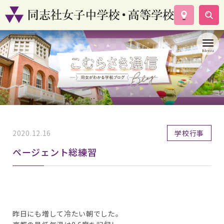
学校案内
コース紹介
学校生活
入試情報
資料請求
お問い合わせ
2020.12.16
学校行事
ページェント総練習
昨日にも増して冷たい朝でした。