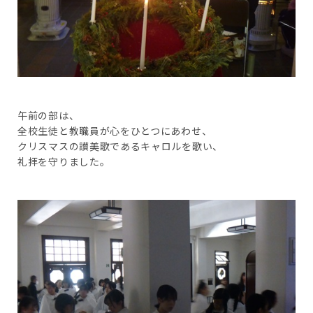
午前の部は、
全校生徒と教職員が心をひとつにあわせ、
クリスマスの讃美歌であるキャロルを歌い、
礼拝を守りました。