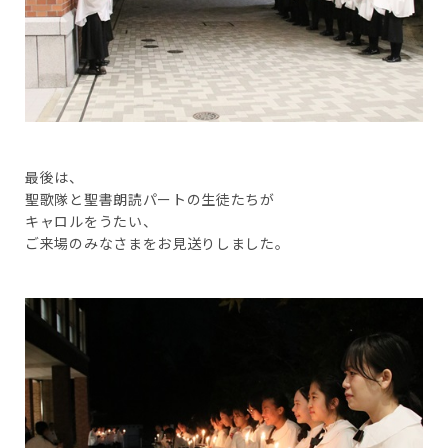
最後は、
聖歌隊と聖書朗読パートの生徒たちが
キャロルをうたい、
ご来場のみなさまをお見送りしました。