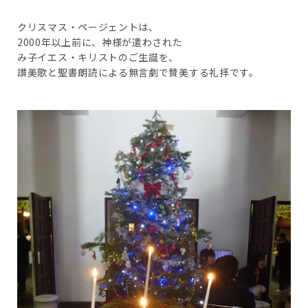
クリスマス・ページェントは、
2000年以上前に、神様が遣わされた
み子イエス・キリストのご生誕を、
讃美歌と聖書朗読による無言劇で賛美する礼拝です。