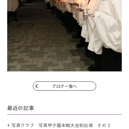
ブログ一覧へ
最近の記事
写真クラブ 写真甲子園本戦大会初出場 その３