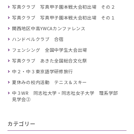
写真クラブ 写真甲子園本戦大会初出場 その２
写真クラブ 写真甲子園本戦大会初出場 その１
関西地区中高YWCAカンファレンス
ハンドベルクラブ 合宿
フェンシング 全国中学生大会出場
写真クラブ あきた全国総合文化祭
中２・中３東京語学研修旅行
夏休みの校内活動 テニス＆スキー
中３WR 同志社大学・同志社女子大学 理系学部
見学会②
カテゴリー