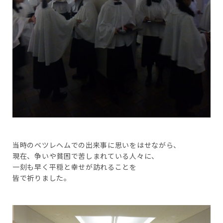
当時のベツレヘムでの出来事に思いをはせながら、
現在、争いや貧困で苦しまれている人々に、
一刻も早く平穏と幸せが訪れることを
皆で祈りました。