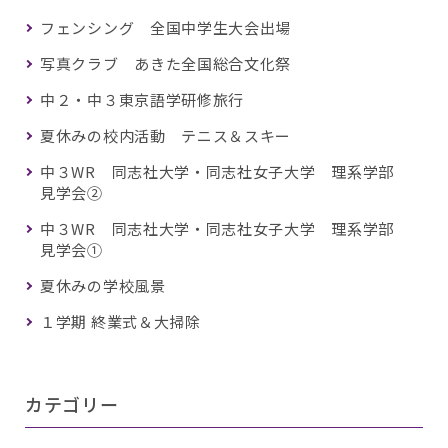
フェンシング 全国中学生大会出場
写真クラブ あきた全国総合文化祭
中２・中３東京語学研修旅行
夏休みの校内活動 テニス＆スキー
中３WR 同志社大学・同志社女子大学 理系学部
見学会②
中３WR 同志社大学・同志社女子大学 理系学部
見学会①
夏休みの学校風景
１学期 終業式＆大掃除
カテゴリー