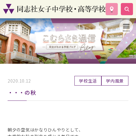
学校案内
コース紹介
学校生活
入試情報
資料請求
お問い合わせ
2020.10.12
学校生活
学内風景
・・・の秋
朝夕の空気はかなりひんやりとして、