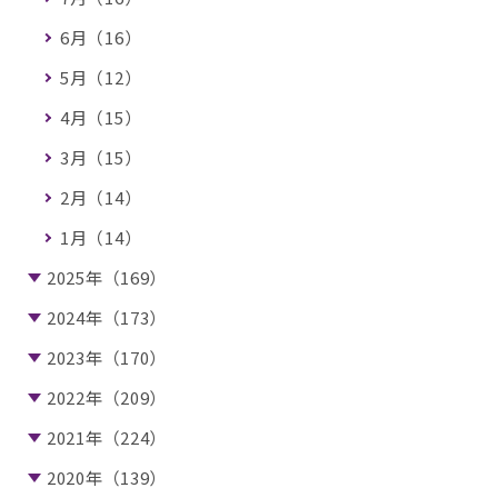
6月（16）
5月（12）
4月（15）
3月（15）
2月（14）
1月（14）
2025年（169）
2024年（173）
2023年（170）
2022年（209）
2021年（224）
2020年（139）