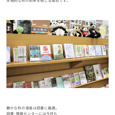
本格的な秋の到来を感じる毎日です。
静かな秋の夜長は読書に最適。
図書･情報センターには今月も