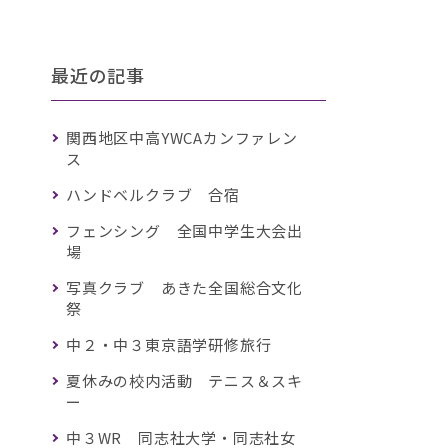
最近の記事
関西地区中高YWCAカンファレン
ス
ハンドベルクラブ 合宿
フェンシング 全国中学生大会出
場
写真クラブ あきた全国総合文化
祭
中２・中３東京語学研修旅行
夏休みの校内活動 テニス＆スキ
ー
中３WR 同志社大学・同志社女