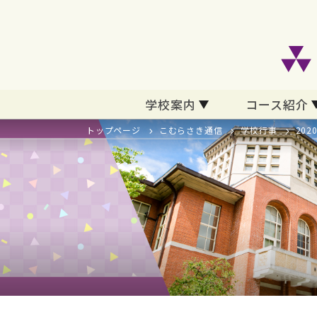
学校案内
コース紹介
トップページ
こむらさき通信
学校行事
20