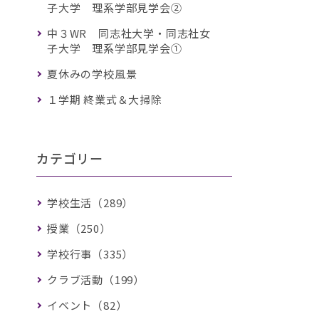
子大学 理系学部見学会②
中３WR 同志社大学・同志社女
子大学 理系学部見学会①
夏休みの学校風景
１学期 終業式＆大掃除
カテゴリー
学校生活（289）
授業（250）
学校行事（335）
クラブ活動（199）
イベント（82）