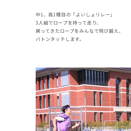
中1、高1種目の「よいしょリレー」
3人組でロープを持って走り、
戻ってきたロープをみんなで飛び越え、
バトンタッチします。