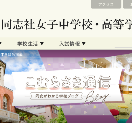
アクセス
学校生活
入試情報
20体育祭名場面