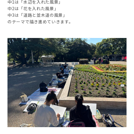
中1は「水辺を入れた風景」
中2は「花を入れた風景」
中3は「道路と並木道の風景」
のテーマで描き進めていきます。