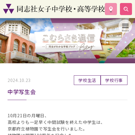
学校案内
コース紹介
学校生活
入試情報
資料請求
お問い合わせ
2024.10.23
学校生活
学校行事
中学写生会
10月21日の月曜日、
高校よりも一足早く中間試験を終えた中学生は、
京都府立植物園で写生会を行いました。