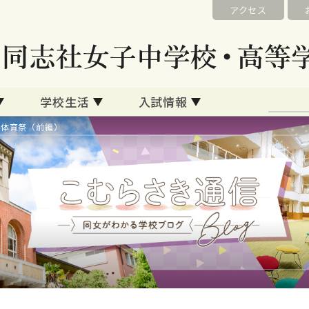
アクセス
学校生活
入試情報
24体育祭（前編）