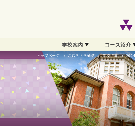
学校案内
コース紹介
トップページ
こむらさき通信
学校行事
20