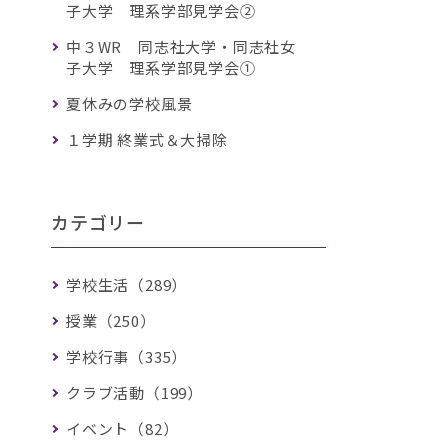
子大学 理系学部見学会②
中３WR 同志社大学・同志社女
子大学 理系学部見学会①
夏休みの学校風景
１学期 終業式＆大掃除
カテゴリー
学校生活（289）
授業（250）
学校行事（335）
クラブ活動（199）
イベント（82）