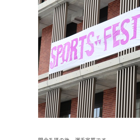
開会礼拝の後、選手宣誓です。