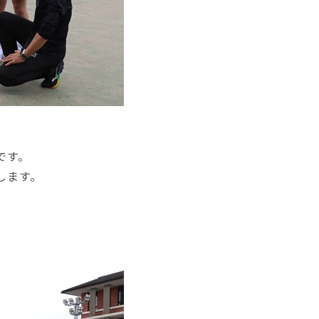
です。
します。