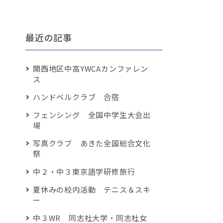
最近の記事
関西地区中高YWCAカンファレン
ス
ハンドベルクラブ 合宿
フェンシング 全国中学生大会出
場
写真クラブ あきた全国総合文化
祭
中２・中３東京語学研修旅行
夏休みの校内活動 テニス＆スキ
ー
中３WR 同志社大学・同志社女