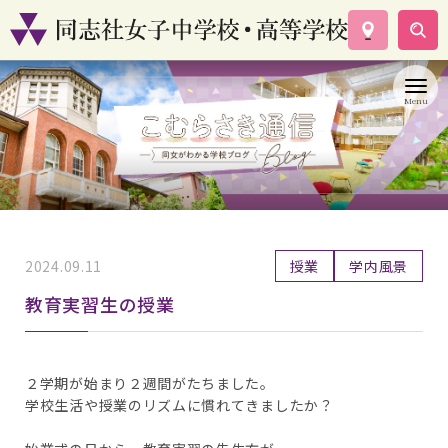
学校案内
コース紹介
学校生活
入試情報
資料請求
お問い合わせ
2024.09.11
授業
学内風景
教育実習生の授業
２学期が始まり２週間がたちました。
学校生活や授業のリズムに慣れてきましたか？