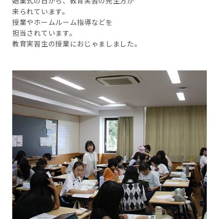
始業式の日から、教育実習の先生方が
来られています。
授業やホームルーム指導などを
担当されています。
教育実習生の授業におじゃましました。