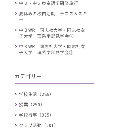
中２・中３東京語学研修旅行
夏休みの校内活動 テニス＆スキ
ー
中３WR 同志社大学・同志社女
子大学 理系学部見学会②
中３WR 同志社大学・同志社女
子大学 理系学部見学会①
カテゴリー
学校生活（289）
授業（250）
学校行事（335）
クラブ活動（201）