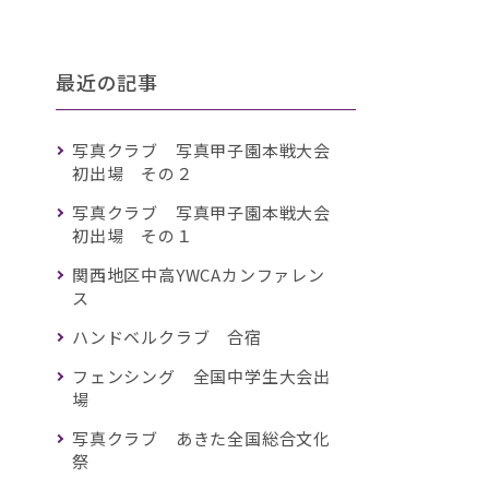
最近の記事
写真クラブ 写真甲子園本戦大会
初出場 その２
写真クラブ 写真甲子園本戦大会
初出場 その１
関西地区中高YWCAカンファレン
ス
ハンドベルクラブ 合宿
フェンシング 全国中学生大会出
場
写真クラブ あきた全国総合文化
祭