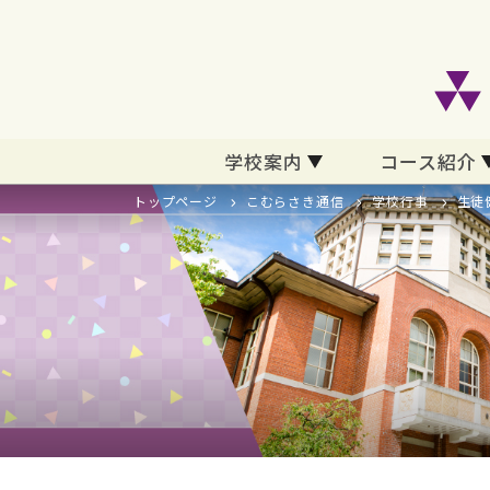
学校案内
コース紹介
トップページ
こむらさき通信
学校行事
生徒