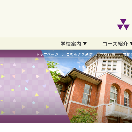
学校案内
コース紹介
トップページ
こむらさき通信
学校行事
文化