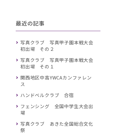
最近の記事
写真クラブ 写真甲子園本戦大会
初出場 その２
写真クラブ 写真甲子園本戦大会
初出場 その１
関西地区中高YWCAカンファレン
ス
ハンドベルクラブ 合宿
フェンシング 全国中学生大会出
場
写真クラブ あきた全国総合文化
祭