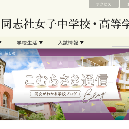
アクセス
学校生活
入試情報
祭_催し物