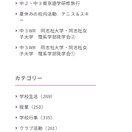
中２・中３東京語学研修旅行
夏休みの校内活動 テニス＆スキ
ー
中３WR 同志社大学・同志社女
子大学 理系学部見学会②
中３WR 同志社大学・同志社女
子大学 理系学部見学会①
カテゴリー
学校生活（289）
授業（250）
学校行事（335）
クラブ活動（201）