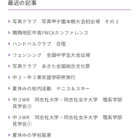
最近の記事
写真クラブ 写真甲子園本戦大会初出場 その１
関西地区中高YWCAカンファレンス
ハンドベルクラブ 合宿
フェンシング 全国中学生大会出場
写真クラブ あきた全国総合文化祭
中２・中３東京語学研修旅行
夏休みの校内活動 テニス＆スキー
中３WR 同志社大学・同志社女子大学 理系学部
見学会②
中３WR 同志社大学・同志社女子大学 理系学部
見学会①
夏休みの学校風景