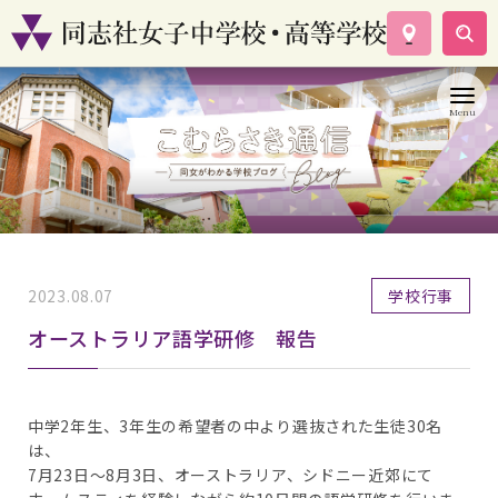
学校案内
コース紹介
学校生活
入試情報
資料請求
お問い合わせ
2023.08.07
学校行事
オーストラリア語学研修 報告
中学2年生、3年生の希望者の中より選抜された生徒30名
は、
7月23日〜8月3日、オーストラリア、シドニー近郊にて