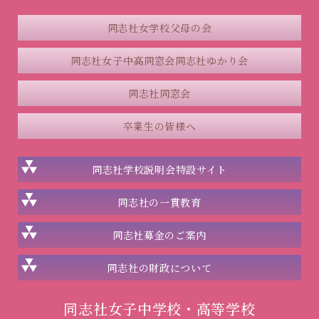
同志社女学校父母の会
同志社女子中高同窓会
同志社ゆかり会
同志社同窓会
卒業生の皆様へ
同志社学校説明会
特設サイト
同志社の一貫教育
同志社
募金のご案内
同志社の
財政について
同志社女子中学校・高等学校