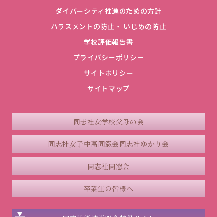
ダイバーシティ推進のための方針
ハラスメントの防止・ いじめの防止
学校評価報告書
プライバシーポリシー
サイトポリシー
サイトマップ
同志社女学校父母の会
同志社女子中高同窓会
同志社ゆかり会
同志社同窓会
卒業生の皆様へ