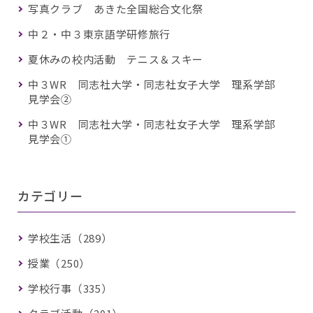
写真クラブ あきた全国総合文化祭
中２・中３東京語学研修旅行
夏休みの校内活動 テニス＆スキー
中３WR 同志社大学・同志社女子大学 理系学部
見学会②
中３WR 同志社大学・同志社女子大学 理系学部
見学会①
カテゴリー
学校生活（289）
授業（250）
学校行事（335）