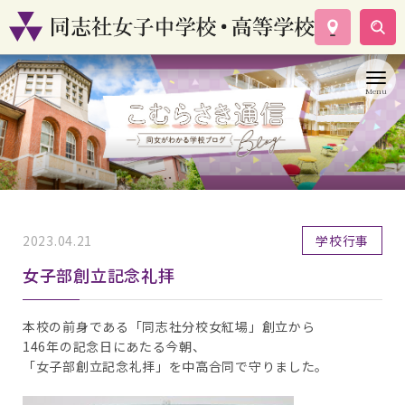
学校案内
コース紹介
学校生活
入試情報
資料請求
お問い合わせ
2023.04.21
学校行事
女子部創立記念礼拝
本校の前身である「同志社分校女紅場」創立から
146年の記念日にあたる今朝、
「女子部創立記念礼拝」を中高合同で守りました。