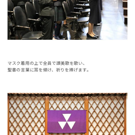
マスク着用の上で全員で讃美歌を歌い、
聖書の言葉に耳を傾け、祈りを捧げます。