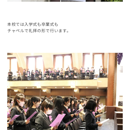
本校では入学式も卒業式も
チャペルで礼拝の形で行います。