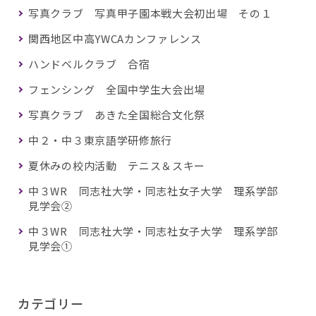
写真クラブ 写真甲子園本戦大会初出場 その１
関西地区中高YWCAカンファレンス
ハンドベルクラブ 合宿
フェンシング 全国中学生大会出場
写真クラブ あきた全国総合文化祭
中２・中３東京語学研修旅行
夏休みの校内活動 テニス＆スキー
中３WR 同志社大学・同志社女子大学 理系学部
見学会②
中３WR 同志社大学・同志社女子大学 理系学部
見学会①
カテゴリー