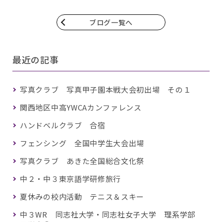
ブログ一覧へ
最近の記事
写真クラブ 写真甲子園本戦大会初出場 その１
関西地区中高YWCAカンファレンス
ハンドベルクラブ 合宿
フェンシング 全国中学生大会出場
写真クラブ あきた全国総合文化祭
中２・中３東京語学研修旅行
夏休みの校内活動 テニス＆スキー
中３WR 同志社大学・同志社女子大学 理系学部