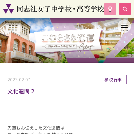
学校案内
コース紹介
学校生活
入試情報
資料請求
お問い合わせ
2023.02.07
学校行事
文化週間２
先週もお伝えした文化週間は