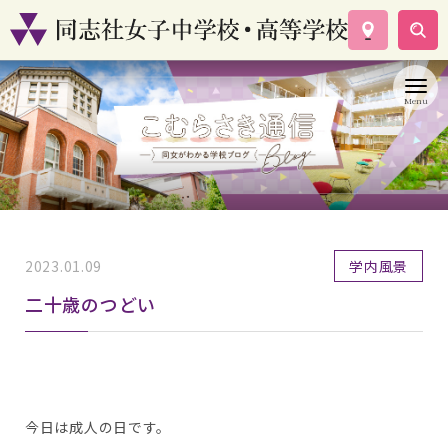
学校案内
コース紹介
学校生活
入試情報
資料請求
お問い合わせ
2023.01.09
学内風景
二十歳のつどい
今日は成人の日です。