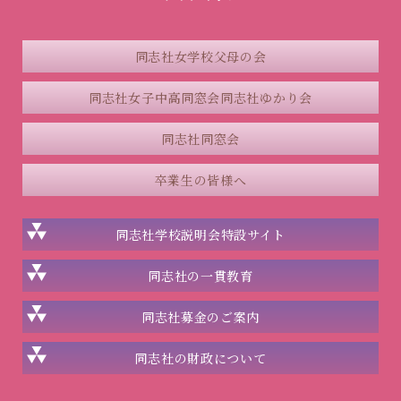
同志社女学校父母の会
同志社女子中高同窓会
同志社ゆかり会
同志社同窓会
卒業生の皆様へ
同志社学校説明会
特設サイト
同志社の一貫教育
同志社
募金のご案内
同志社の
財政について