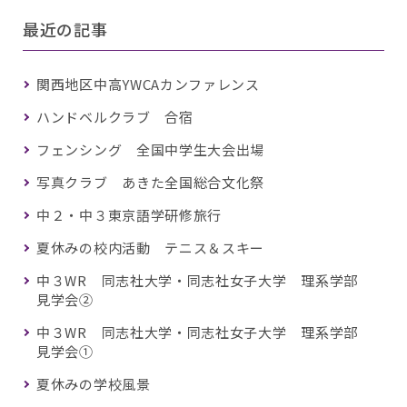
最近の記事
関西地区中高YWCAカンファレンス
ハンドベルクラブ 合宿
フェンシング 全国中学生大会出場
写真クラブ あきた全国総合文化祭
中２・中３東京語学研修旅行
夏休みの校内活動 テニス＆スキー
中３WR 同志社大学・同志社女子大学 理系学部
見学会②
中３WR 同志社大学・同志社女子大学 理系学部
見学会①
夏休みの学校風景