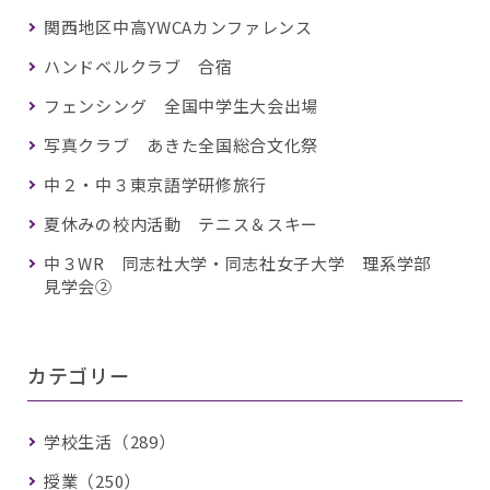
関西地区中高YWCAカンファレンス
ハンドベルクラブ 合宿
フェンシング 全国中学生大会出場
写真クラブ あきた全国総合文化祭
中２・中３東京語学研修旅行
夏休みの校内活動 テニス＆スキー
中３WR 同志社大学・同志社女子大学 理系学部
見学会②
カテゴリー
学校生活（289）
授業（250）