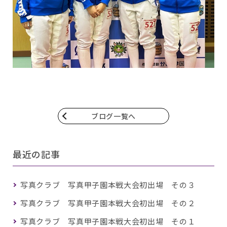
ブログ一覧へ
最近の記事
写真クラブ 写真甲子園本戦大会初出場 その３
写真クラブ 写真甲子園本戦大会初出場 その２
写真クラブ 写真甲子園本戦大会初出場 その１