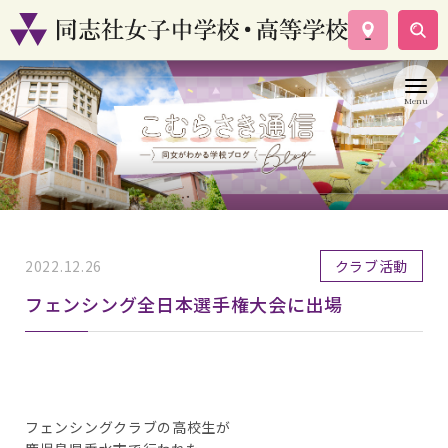
学校案内
コース紹介
学校生活
入試情報
資料請求
お問い合わせ
2022.12.26
クラブ活動
フェンシング全日本選手権大会に出場
フェンシングクラブの高校生が