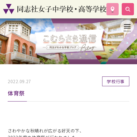
学校案内
コース紹介
学校生活
入試情報
資料請求
お問い合わせ
2022.09.27
学校行事
体育祭
さわやかな秋晴れが広がる好天の下、