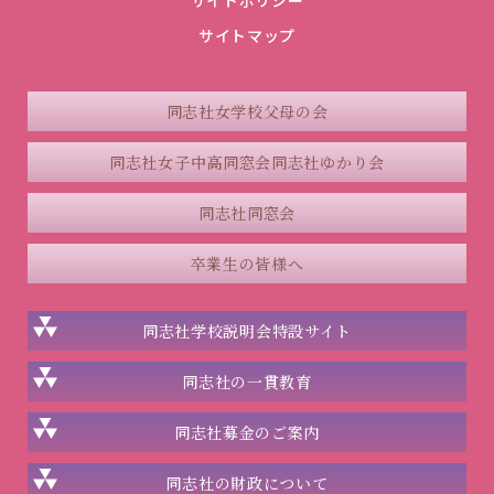
サイトポリシー
サイトマップ
同志社女学校父母の会
同志社女子中高同窓会
同志社ゆかり会
同志社同窓会
卒業生の皆様へ
同志社学校説明会
特設サイト
同志社の一貫教育
同志社
募金のご案内
同志社の
財政について