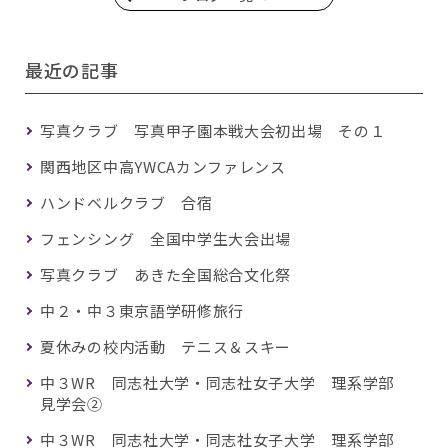
最近の記事
写真クラブ 写真甲子園本戦大会初出場 その１
関西地区中高YWCAカンファレンス
ハンドベルクラブ 合宿
フェンシング 全国中学生大会出場
写真クラブ あきた全国総合文化祭
中２・中３東京語学研修旅行
夏休みの校内活動 テニス＆スキー
中３WR 同志社大学・同志社女子大学 理系学部
見学会②
中３WR 同志社大学・同志社女子大学 理系学部