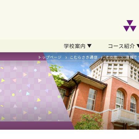
学校案内
コース紹介
トップページ
こむらさき通信
その他
速報で