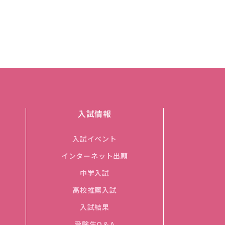
入試情報
入試イベント
インターネット出願
中学入試
高校推薦入試
入試結果
受験生Q＆A