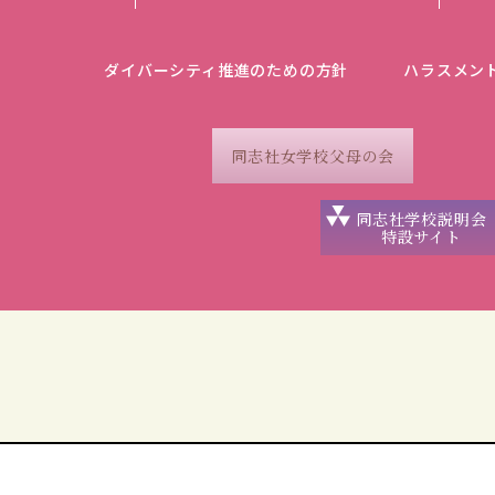
ダイバーシティ推進のための方針
ハラスメン
同志社女学校父母の会
同志社学校説明会
特設サイト