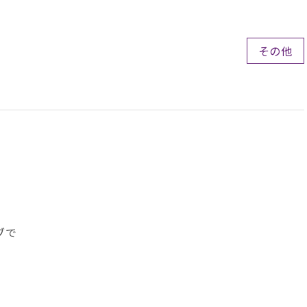
その他
ブで