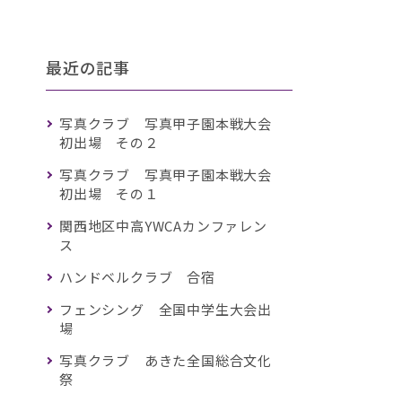
最近の記事
写真クラブ 写真甲子園本戦大会
初出場 その２
写真クラブ 写真甲子園本戦大会
初出場 その１
関西地区中高YWCAカンファレン
ス
ハンドベルクラブ 合宿
フェンシング 全国中学生大会出
場
写真クラブ あきた全国総合文化
祭