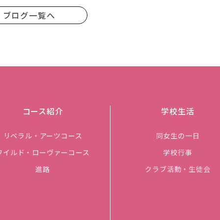
ブログ一覧へ
コース紹介
学校生活
リベラル・アーツコース
同女生の一日
ワイルド・ローヴァーコース
学校行事
進路
クラブ活動・生徒会