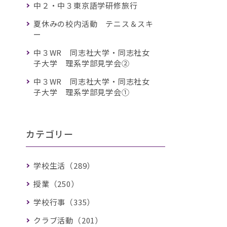
中２・中３東京語学研修旅行
夏休みの校内活動 テニス＆スキ
ー
中３WR 同志社大学・同志社女
子大学 理系学部見学会②
中３WR 同志社大学・同志社女
子大学 理系学部見学会①
カテゴリー
学校生活（289）
授業（250）
学校行事（335）
クラブ活動（201）