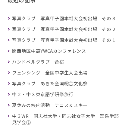
最近の記事
写真クラブ 写真甲子園本戦大会初出場 その３
写真クラブ 写真甲子園本戦大会初出場 その２
写真クラブ 写真甲子園本戦大会初出場 その１
関西地区中高YWCAカンファレンス
ハンドベルクラブ 合宿
フェンシング 全国中学生大会出場
写真クラブ あきた全国総合文化祭
中２・中３東京語学研修旅行
夏休みの校内活動 テニス＆スキー
中３WR 同志社大学・同志社女子大学 理系学部
見学会②