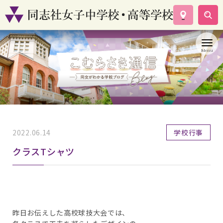
学校案内
コース紹介
学校生活
入試情報
資料請求
お問い合わせ
2022.06.14
学校行事
クラスTシャツ
昨日お伝えした高校球技大会では、