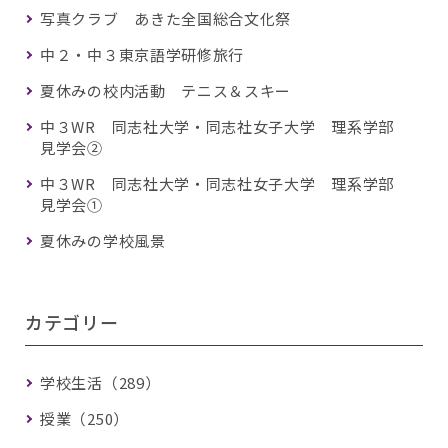
写真クラブ あきた全国総合文化祭
中２・中３東京語学研修旅行
夏休みの校内活動 テニス＆スキー
中３WR 同志社大学・同志社女子大学 理系学部
見学会②
中３WR 同志社大学・同志社女子大学 理系学部
見学会①
夏休みの学校風景
カテゴリー
学校生活（289）
授業（250）