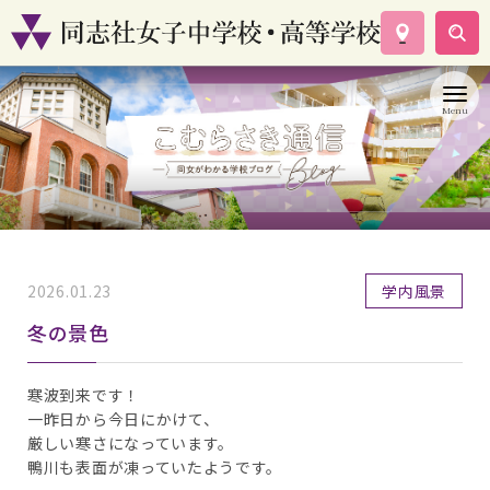
学校案内
コース紹介
学校生活
入試情報
資料請求
お問い合わせ
2026.01.23
学内風景
冬の景色
寒波到来です！
一昨日から今日にかけて、
厳しい寒さになっています。
鴨川も表面が凍っていたようです。