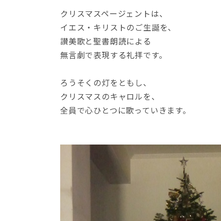
クリスマスページェントは、
イエス・キリストのご生誕を、
讃美歌と聖書朗読による
無言劇で表現する礼拝です。
ろうそくの灯をともし、
クリスマスのキャロルを、
全員で心ひとつに歌っていきます。