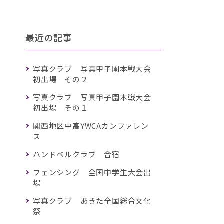
最近の記事
写真クラブ 写真甲子園本戦大会
初出場 その２
写真クラブ 写真甲子園本戦大会
初出場 その１
関西地区中高YWCAカンファレン
ス
ハンドベルクラブ 合宿
フェンシング 全国中学生大会出
場
写真クラブ あきた全国総合文化
祭