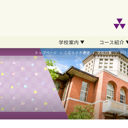
学校案内
コース紹介
トップページ
こむらさき通信
学校行事
クリ