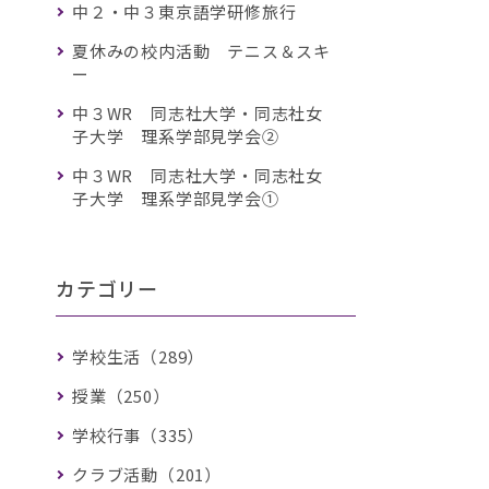
中２・中３東京語学研修旅行
夏休みの校内活動 テニス＆スキ
ー
中３WR 同志社大学・同志社女
子大学 理系学部見学会②
中３WR 同志社大学・同志社女
子大学 理系学部見学会①
カテゴリー
学校生活（289）
授業（250）
学校行事（335）
クラブ活動（201）