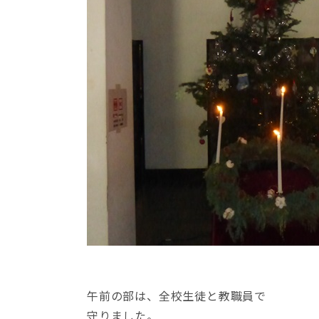
午前の部は、全校生徒と教職員で
守りました。