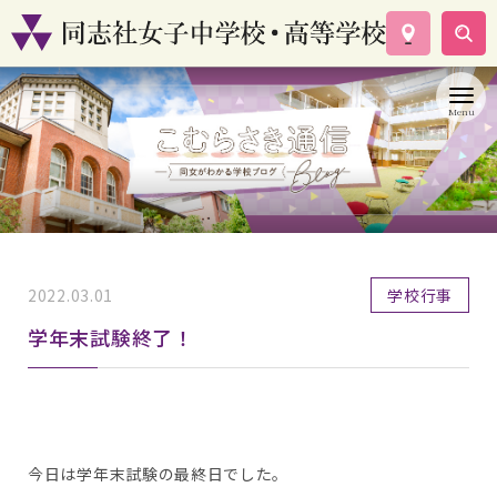
学校案内
コース紹介
学校生活
入試情報
資料請求
お問い合わせ
2022.03.01
学校行事
学年末試験終了！
今日は学年末試験の最終日でした。