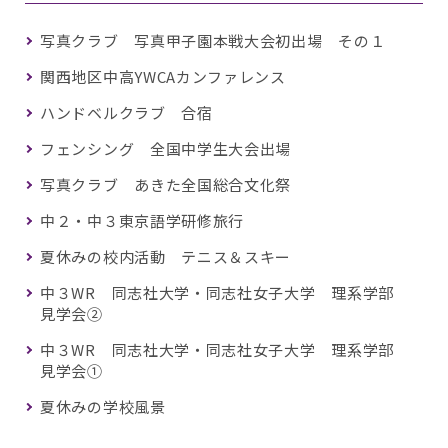
写真クラブ 写真甲子園本戦大会初出場 その１
関西地区中高YWCAカンファレンス
ハンドベルクラブ 合宿
フェンシング 全国中学生大会出場
写真クラブ あきた全国総合文化祭
中２・中３東京語学研修旅行
夏休みの校内活動 テニス＆スキー
中３WR 同志社大学・同志社女子大学 理系学部
見学会②
中３WR 同志社大学・同志社女子大学 理系学部
見学会①
夏休みの学校風景