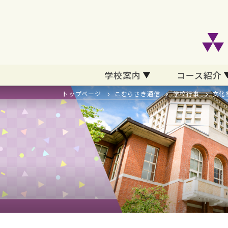
学校案内
コース紹介
トップページ
こむらさき通信
学校行事
文化