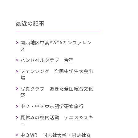
最近の記事
関西地区中高YWCAカンファレン
ス
ハンドベルクラブ 合宿
フェンシング 全国中学生大会出
場
写真クラブ あきた全国総合文化
祭
中２・中３東京語学研修旅行
夏休みの校内活動 テニス＆スキ
ー
中３WR 同志社大学・同志社女