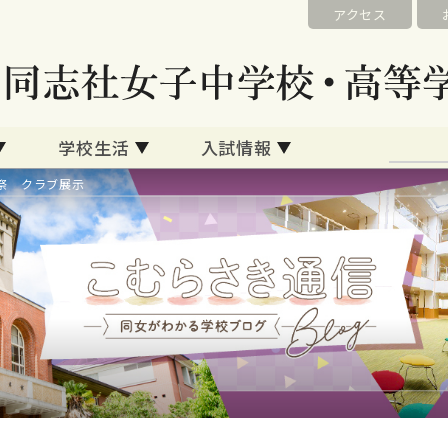
アクセス
学校生活
入試情報
祭 クラブ展示