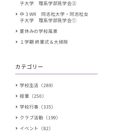
子大学 理系学部見学会②
中３WR 同志社大学・同志社女
子大学 理系学部見学会①
夏休みの学校風景
１学期 終業式＆大掃除
カテゴリー
学校生活（289）
授業（250）
学校行事（335）
クラブ活動（199）
イベント（82）