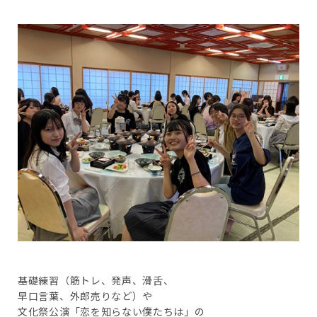
基礎練習（筋トレ、発声、滑舌、
早口言葉、外郎売りなど）や
文化祭公演「恋を知らない僕たちは」の