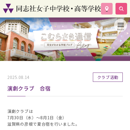
学校案内
コース紹介
学校生活
入試情報
資料請求
お問い合わせ
2025.08.14
クラブ活動
演劇クラブ 合宿
演劇クラブは
7月30日（水）～8月1日（金）
滋賀県の彦根で夏合宿を行いました。