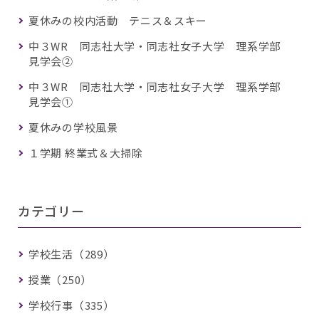
夏休みの校内活動 テニス＆スキー
中３WR 同志社大学・同志社女子大学 理系学部
見学会②
中３WR 同志社大学・同志社女子大学 理系学部
見学会①
夏休みの学校風景
１学期 終業式＆大掃除
カテゴリー
学校生活（289）
授業（250）
学校行事（335）