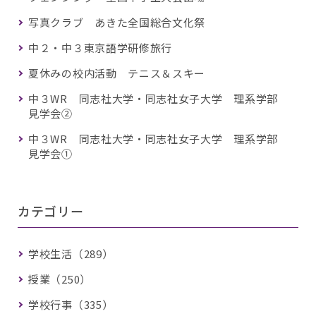
写真クラブ あきた全国総合文化祭
中２・中３東京語学研修旅行
夏休みの校内活動 テニス＆スキー
中３WR 同志社大学・同志社女子大学 理系学部
見学会②
中３WR 同志社大学・同志社女子大学 理系学部
見学会①
カテゴリー
学校生活（289）
授業（250）
学校行事（335）