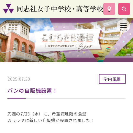
学校案内
コース紹介
学校生活
入試情報
資料請求
お問い合わせ
2025.07.30
学内風景
パンの自販機設置！
先週の7/23（水）に、希望館地階の食堂
ガリラヤに新しい自販機が設置されました！