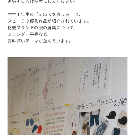
苦労する人は参考にしてください。
中学１年生の「SDGｓを考える」は、
スピーチの優秀作品が紹介されています。
格安ブランドの服の廃棄について、
ジェンダー平等など、
興味深いテーマが並んでいます。