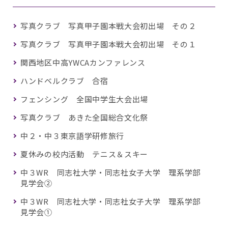
写真クラブ 写真甲子園本戦大会初出場 その２
写真クラブ 写真甲子園本戦大会初出場 その１
関西地区中高YWCAカンファレンス
ハンドベルクラブ 合宿
フェンシング 全国中学生大会出場
写真クラブ あきた全国総合文化祭
中２・中３東京語学研修旅行
夏休みの校内活動 テニス＆スキー
中３WR 同志社大学・同志社女子大学 理系学部
見学会②
中３WR 同志社大学・同志社女子大学 理系学部
見学会①