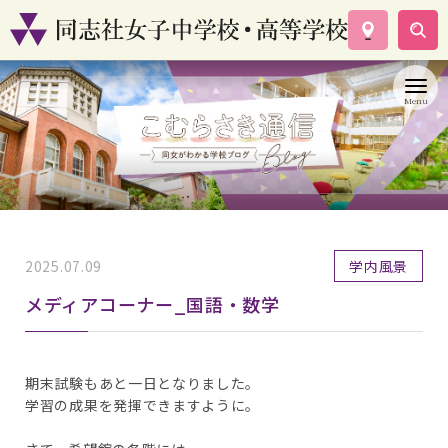
学校案内
コース紹介
学校生活
入試情報
資料請求
お問い合わせ
2025.07.09
学内風景
メディアコーナー_国語・数学
期末試験もあと一日となりました。
学習の成果を発揮できますように。