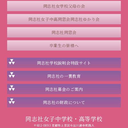
同志社女学校父母の会
同志社女子中高同窓会
同志社ゆかり会
同志社同窓会
卒業生の皆様へ
同志社学校説明会
特設サイト
同志社の一貫教育
同志社
募金のご案内
同志社の
財政について
同志社女子中学校・高等学校
〒602-0893 京都市上京区今出川通寺町西入