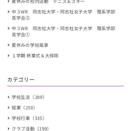
夏休みの校内活動 テニス＆スキー
中３WR 同志社大学・同志社女子大学 理系学部
見学会②
中３WR 同志社大学・同志社女子大学 理系学部
見学会①
夏休みの学校風景
１学期 終業式＆大掃除
カテゴリー
学校生活（289）
授業（250）
学校行事（335）
クラブ活動（199）