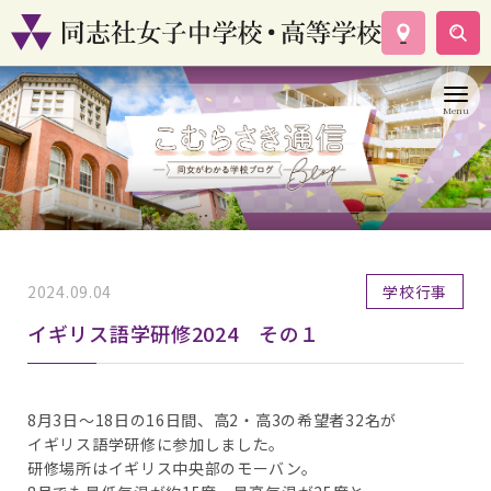
学校案内
コース紹介
学校生活
入試情報
資料請求
お問い合わせ
2024.09.04
学校行事
イギリス語学研修2024 その１
8月3日～18日の16日間、高2・高3の希望者32名が
イギリス語学研修に参加しました。
研修場所はイギリス中央部のモーバン。