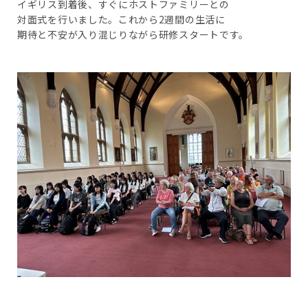
イギリス到着後、すぐにホストファミリーとの
対面式を行いました。これから2週間の生活に
期待と不安が入り混じりながら研修スタートです。