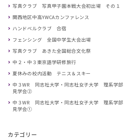
写真クラブ 写真甲子園本戦大会初出場 その１
関西地区中高YWCAカンファレンス
ハンドベルクラブ 合宿
フェンシング 全国中学生大会出場
写真クラブ あきた全国総合文化祭
中２・中３東京語学研修旅行
夏休みの校内活動 テニス＆スキー
中３WR 同志社大学・同志社女子大学 理系学部
見学会②
中３WR 同志社大学・同志社女子大学 理系学部
見学会①
カテゴリー