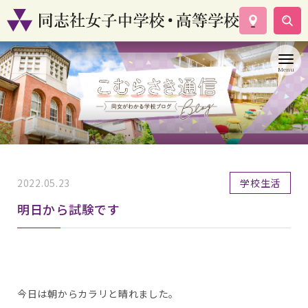
学校案内
コース紹介
学校生活
入試情報
資料請求
お問い合わせ
2022.05.23
学校生活
明日から試験です
今日は朝からカラリと晴れました。