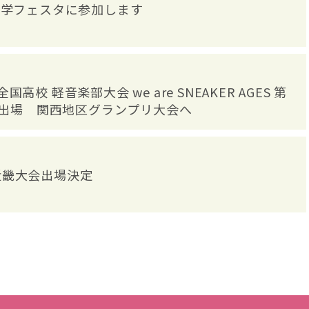
立中学フェスタに参加します
高校 軽音楽部大会 we are SNEAKER AGES 第
会 出場 関西地区グランプリ大会へ
近畿大会出場決定