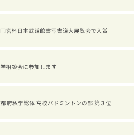
高円宮杯日本武道館書写書道大展覧会で入賞
進学相談会に参加します
京都府私学総体 高校バドミントンの部 第３位