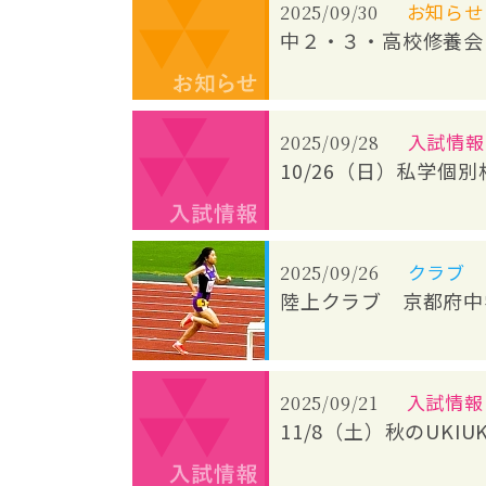
お知らせ
2025/09/30
中２・３・高校修養会
入試情報
2025/09/28
10/26（日）私学個
クラブ
2025/09/26
陸上クラブ 京都府中
入試情報
2025/09/21
11/8（土）秋のUK