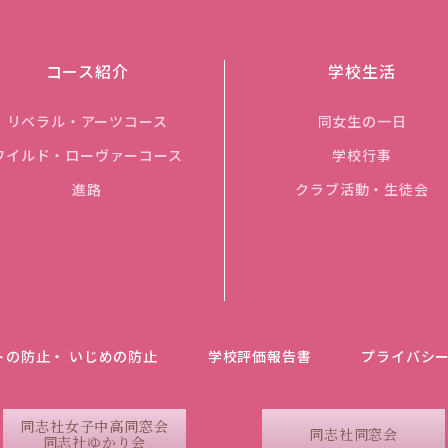
コース紹介
学校生活
リベラル・アーツコース
同女生の一日
ワイルド・ローヴァーコース
学校行事
進路
クラブ活動・生徒会
トの防止・ いじめの防止
学校評価報告書
プライバシ
同志社女子中高同窓会
同志社同窓会
同志社ゆかり会