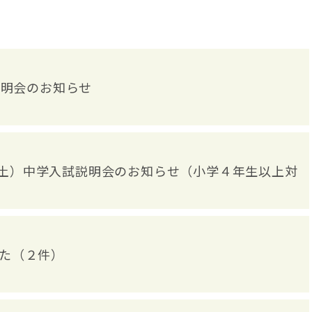
説明会のお知らせ
17（土）中学入試説明会のお知らせ（小学４年生以上対
た（２件）