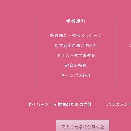
学校紹介
教育理念・校長メッセージ
創立者新島襄と同志社
キリスト教主義教育
教育の特色
キャンパス紹介
ダイバーシティ推進のための方針
ハラスメン
同志社女学校父母の会