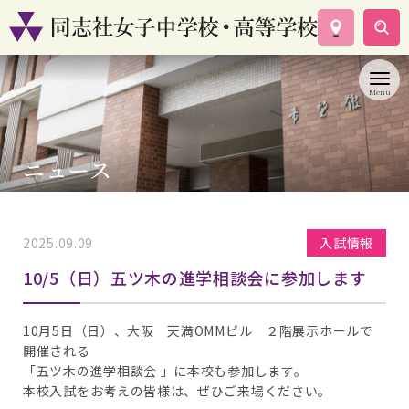
学校案内
コース紹介
学校生活
入試情報
ニュース
資料請求
お問い合わせ
2025.09.09
入試情報
10/5（日）五ツ木の進学相談会に参加します
10月5日（日）、大阪 天満OMMビル ２階展示ホールで
開催される
「五ツ木の進学相談会 」に本校も参加します。
本校入試をお考えの皆様は、ぜひご来場ください。