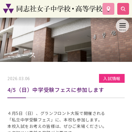
学校案内
コース紹介
学校生活
入試情報
ニュース
資料請求
お問い合わせ
2026.03.06
入試情報
4/5（日）中学受験フェスに参加します
４月5日（日）、グランフロント大阪で開催される
「私立中学受験フェス」に、本校も参加します。
本校入試をお考えの皆様は、ぜひご来場ください。