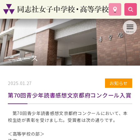
学校案内
コース紹介
学校生活
入試情報
ニュース
資料請求
お問い合わせ
2025.01.27
お知らせ
第70回青少年読書感想文京都府コンクール入賞
第70回青少年読書感想文京都府コンクールにおいて、本
校生徒が表彰を受けました。受賞者は次の通りです。
＜高等学校の部＞