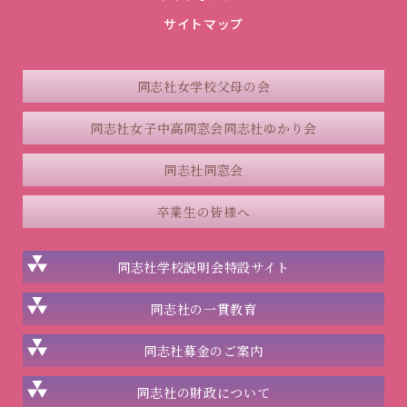
サイトマップ
同志社女学校父母の会
同志社女子中高同窓会
同志社ゆかり会
同志社同窓会
卒業生の皆様へ
同志社学校説明会
特設サイト
同志社の一貫教育
同志社
募金のご案内
同志社の
財政について