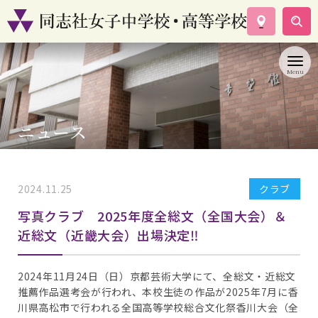
学校案内
コース紹介
学校生活
入試情報
ニュース
資料請求
お問い合わせ
2024.11.25
クラブ
写真クラブ 2025年度全総文（全国大会）＆
近総文（近畿大会）出場決定‼
2024年11月24日（日）京都芸術大学にて、全総文・近総文
推薦作品選考会が行われ、本校生徒の作品が2025年7月に香
川県高松市で行われる全国高等学校総合文化祭香川大会（全