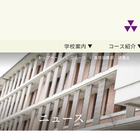
学校案内
コース紹介
トップページ
ニュース
高校図書部 読書会
ニュース