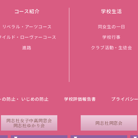
コース紹介
学校生活
リベラル・アーツコース
同女生の一日
ワイルド・ローヴァーコース
学校行事
進路
クラブ活動・生徒会
トの防止・ いじめの防止
学校評価報告書
プライバシ
同志社女子中高同窓会
同志社同窓会
同志社ゆかり会