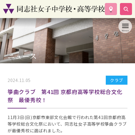
学校案内
コース紹介
学校生活
入試情報
ニュース
資料請求
お問い合わせ
2024.11.05
クラブ
箏曲クラブ 第41回 京都府高等学校総合文化
祭 最優秀校！
11月3日(日)京都市東部文化会館で行われた第41回京都府高
等学校総合文化祭において、同志社女子高等学校箏曲クラブ
が最優秀校に選ばれました。