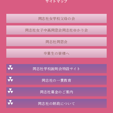
サイトマップ
同志社女学校父母の会
同志社女子中高同窓会
同志社ゆかり会
同志社同窓会
卒業生の皆様へ
同志社学校説明会
特設サイト
同志社の一貫教育
同志社
募金のご案内
同志社の
財政について