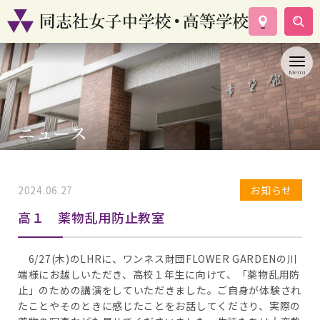
学校案内
コース紹介
学校生活
入試情報
ニュース
資料請求
お問い合わせ
2024.06.27
お知らせ
高１ 薬物乱用防止教室
6/27(木)のLHRに、ワンネス財団FLOWER GARDENの川
端様にお越しいただき、高校１年生に向けて、「薬物乱用防
止」のための講演をしていただきました。ご自身が体験され
たことやそのときに感じたことをお話してくださり、実際の