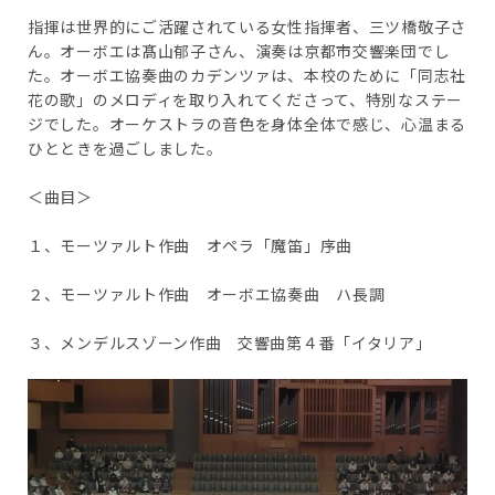
指揮は世界的にご活躍されている女性指揮者、三ツ橋敬子さ
ん。オーボエは髙山郁子さん、演奏は京都市交響楽団でし
た。オーボエ協奏曲のカデンツァは、本校のために「同志社
花の歌」のメロディを取り入れてくださって、特別なステー
ジでした。オーケストラの音色を身体全体で感じ、心温まる
ひとときを過ごしました。
＜曲目＞
１、モーツァルト作曲 オペラ「魔笛」序曲
２、モーツァルト作曲 オーボエ協奏曲 ハ長調
３、メンデルスゾーン作曲 交響曲第４番「イタリア」