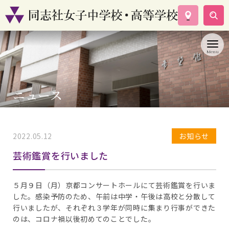
学校案内
コース紹介
学校生活
入試情報
ニュース
資料請求
お問い合わせ
2022.05.12
お知らせ
芸術鑑賞を行いました
５月９日（月）京都コンサートホールにて芸術鑑賞を行いま
した。感染予防のため、午前は中学・午後は高校と分散して
行いましたが、それぞれ３学年が同時に集まり行事ができた
のは、コロナ禍以後初めてのことでした。