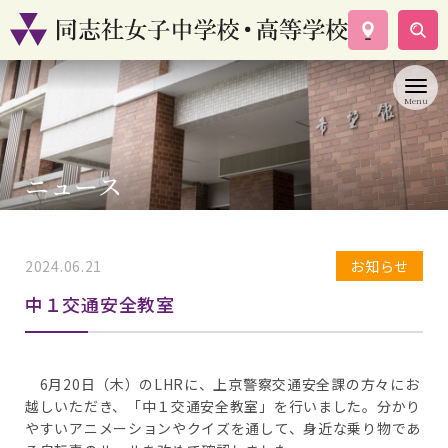
学校案内
コース紹介
学校生活
入試情報
ニュース
資料請求
お問い合わせ
2024.06.21
お知らせ
中１交通安全教室
6月20日（木）のLHRに、上京警察交通安全課の方々にお
越しいただき、「中１交通安全教室」を行いました。分かり
やすいアニメーションやクイズを通して、身近な乗り物であ