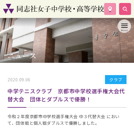
学校案内
コース紹介
学校生活
入試情報
ニュース
資料請求
お問い合わせ
2020.09.06
クラブ
中学テニスクラブ 京都市中学校選手権大会代
替大会 団体とダブルスで優勝！
令和２年度京都市中学校選手権大会 中３代替大会 におい
て、団体戦と個人戦ダブルスで優勝しました。