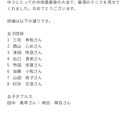
中３にとっての中体連最後の大会で、最高のテニスを見せて
くれました。おめでとうございます。
詳細は以下の通りです。
女子団体
1 三宅 希和さん
2 西山 心彩さん
3 津田 咲良さん
4 出口 真帆さん
5 市田 悠夏さん
6 加藤 小和さん
7 山田 桃子さん
8 村井 花音さん
女子ダブルス
田中 美早さん・ 南谷 萌百さん