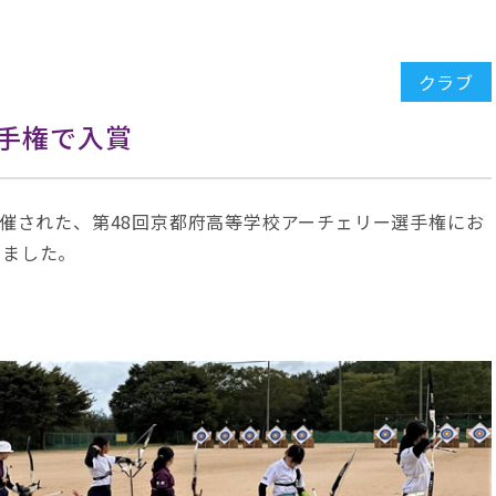
クラブ
手権で入賞
開催された、第48回京都府高等学校アーチェリー選手権にお
しました。