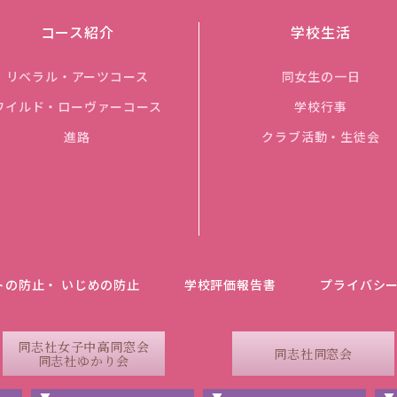
コース紹介
学校生活
リベラル・アーツコース
同女生の一日
ワイルド・ローヴァーコース
学校行事
進路
クラブ活動・生徒会
トの防止・ いじめの防止
学校評価報告書
プライバシ
同志社女子中高同窓会
同志社同窓会
同志社ゆかり会