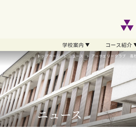
学校案内
コース紹介
トップページ
ニュース
アーチェリークラブ 高
ニュース